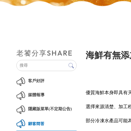
SHARE
老饕分享
海鮮有無添
客戶好評
優質海鮮本身即具有
媒體報導
選擇來源清楚、加工
隱藏版菜單(不定期公告)
部分冷凍水產品可能
顧客問答