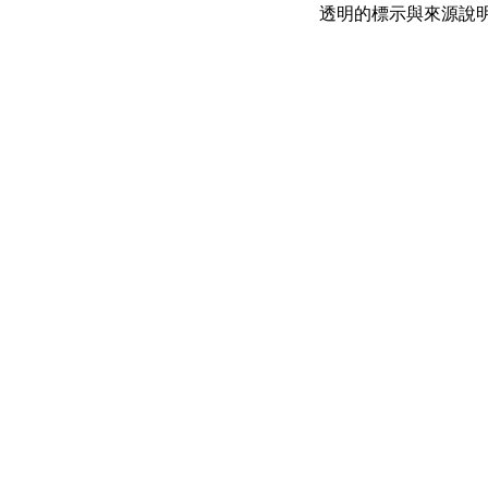
透明的標示與來源說