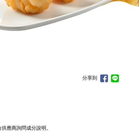
分享到
向供應商詢問成分說明。