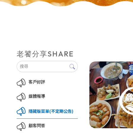
SHARE
老饕分享
客戶好評
媒體報導
隱藏版菜單(不定期公告)
顧客問答