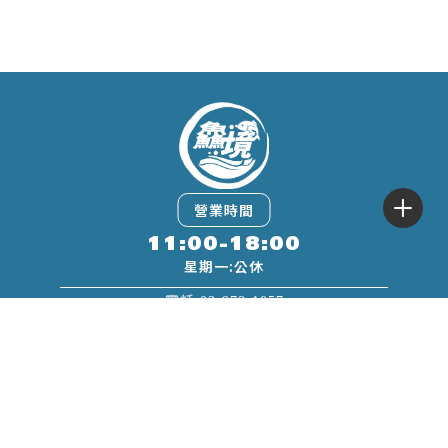
11:00-18:00
03-978-1057
0960-804-389
60270761
宜蘭縣頭城鎮大里里濱海路六段76號(方便停
車)