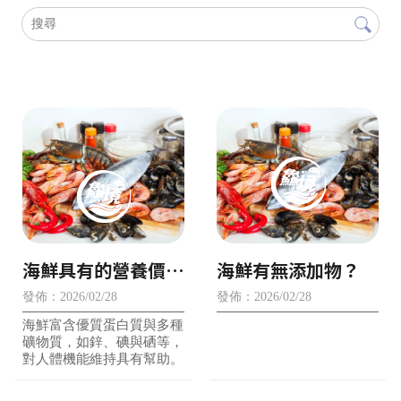
海鮮具有的營養價
海鮮有無添加物？
值？
發佈：2026/02/28
發佈：2026/02/28
海鮮富含優質蛋白質與多種
礦物質，如鋅、碘與硒等，
對人體機能維持具有幫助。