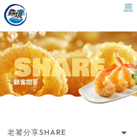
顧客問答
SHARE
老饕分享