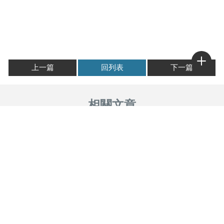
上一篇
回列表
下一篇
冷凍海鮮跟現撈一樣新鮮嗎？
海鮮油炸適合嗎？