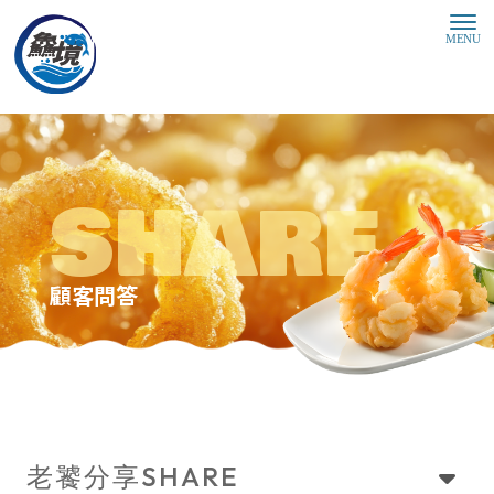
顧客問答
SHARE
老饕分享