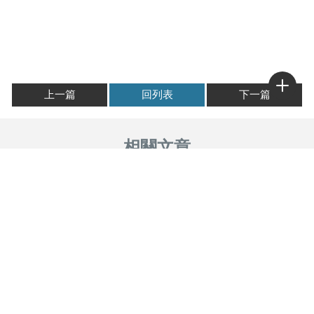
上一篇
回列表
下一篇
店內海鮮來源？
海鮮油炸適合嗎？