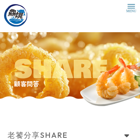
顧客問答
SHARE
老饕分享