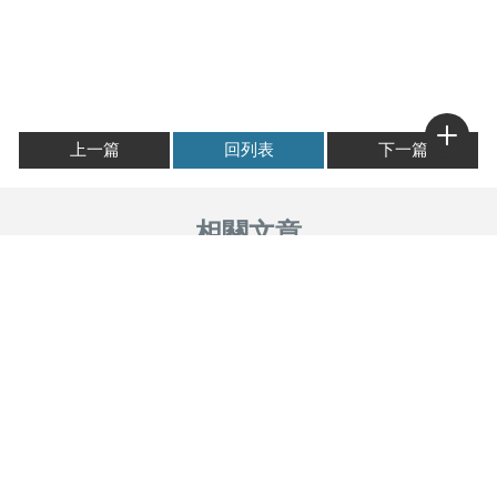
上一篇
回列表
下一篇
海鮮新鮮嗎？
海鮮具有的營養價值？