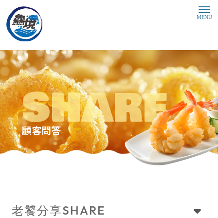
顧客問答
SHARE
老饕分享